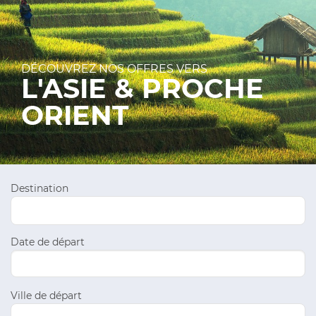
DÉCOUVREZ NOS OFFRES VERS
L'ASIE & PROCHE
ORIENT
Destination
Date de départ
Ville de départ