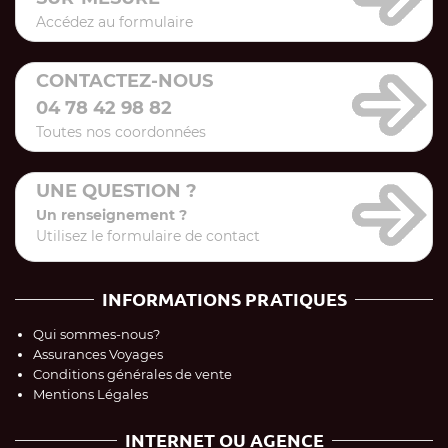
Accédez au formulaire
CONTACTEZ-NOUS
04 78 42 98 82
Toutes nos coordonnées
UNE QUESTION ?
Un renseignement ?
Utilisez le formulaire de contact
INFORMATIONS PRATIQUES
Qui sommes-nous?
Assurances Voyages
Conditions générales de vente
Mentions Légales
INTERNET OU AGENCE