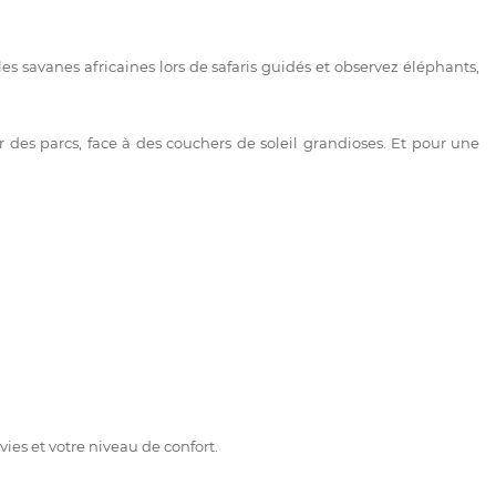
es savanes africaines lors de safaris guidés et observez éléphants,
es parcs, face à des couchers de soleil grandioses. Et pour une
ies et votre niveau de confort.