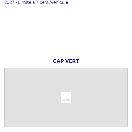
2027 - Limité à 7 pers./véhicule
E
CAP VERT