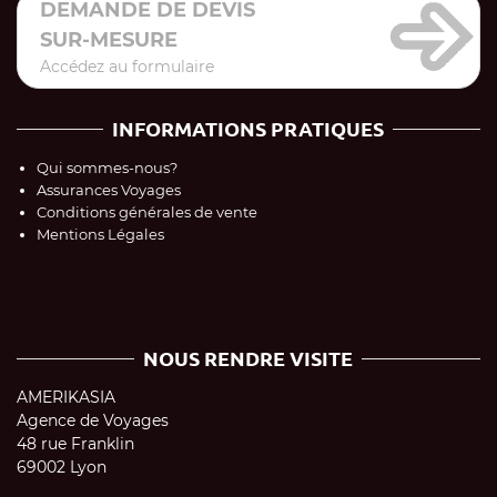
DEMANDE DE DEVIS
SUR-MESURE
Accédez au formulaire
INFORMATIONS PRATIQUES
Qui sommes-nous?
Assurances Voyages
Conditions générales de vente
Mentions Légales
NOUS RENDRE VISITE
AMERIKASIA
Agence de Voyages
48 rue Franklin
69002 Lyon