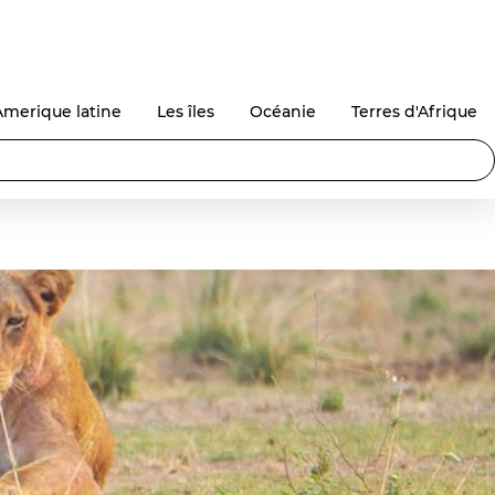
Amerique latine
Les îles
Océanie
Terres d'Afrique