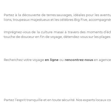
Partez à la découverte de terres sauvages, idéales pour les aventu
lions, troupeaux majestueux et les célèbres Big Five, accompagnés
Imprégnez-vous de la culture masaï à travers des moments d’éch
touche de douceur en fin de voyage, détendez-vous sur les plages id
Recherchez votre voyage
en ligne
ou
rencontrez-nous
en agence. 
Partez l’esprit tranquille et en toute sécurité. Nos experts locaux