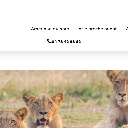
Amerique du nord
Asie proche orient
04 78 42 98 82