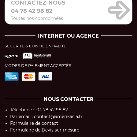
CONTACTEZ-NOUS
04 78 42 98 82
Toutes nos coordonnées
INTERNET OU AGENCE
SÉCURITÉ & CONFIDENTIALITÉ
MODES DE PAIEMENT ACCEPTÉS
NOUS CONTACTER
Téléphone : 04 78 42 98 82
Par email : contact@amerikasia.fr
Formulaire de contact
Formulaire de Devis sur-mesure