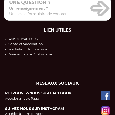
UNE QUESTION ?
Un renseignement ?
Utilisez le formulaire de contact
LIEN UTILES
AVIS VOYAGEURS
Santé et Vaccination
Médiateur du Tourisme
Ariane France Diplomatie
RESEAUX SOCIAUX
RETROUVEZ-NOUS SUR FACEBOOK
Accédez à notre Page
SUIVEZ-NOUS SUR INSTAGRAM
Accédez à notre compte