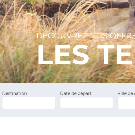
DÉCOUVREZ NOS OFFRE
LES T
Destination
Date de départ
Ville de