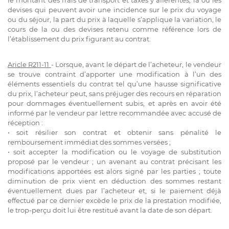
le montant des frais de transport et taxes y afférentes, la ou les
devises qui peuvent avoir une incidence sur le prix du voyage
ou du séjour, la part du prix à laquelle s’applique la variation, le
cours de la ou des devises retenu comme référence lors de
l’établissement du prix figurant au contrat.
Aricle R211-11
- Lorsque, avant le départ de l’acheteur, le vendeur
se trouve contraint d’apporter une modification à l’un des
éléments essentiels du contrat tel qu’une hausse significative
du prix, l’acheteur peut, sans préjuger des recours en réparation
pour dommages éventuellement subis, et après en avoir été
informé par le vendeur par lettre recommandée avec accusé de
réception :
• soit résilier son contrat et obtenir sans pénalité le
remboursement immédiat des sommes versées ;
• soit accepter la modification ou le voyage de substitution
proposé par le vendeur ; un avenant au contrat précisant les
modifications apportées est alors signé par les parties ; toute
diminution de prix vient en déduction des sommes restant
éventuellement dues par l’acheteur et, si le paiement déjà
effectué par ce dernier excède le prix de la prestation modifiée,
le trop-perçu doit lui être restitué avant la date de son départ.