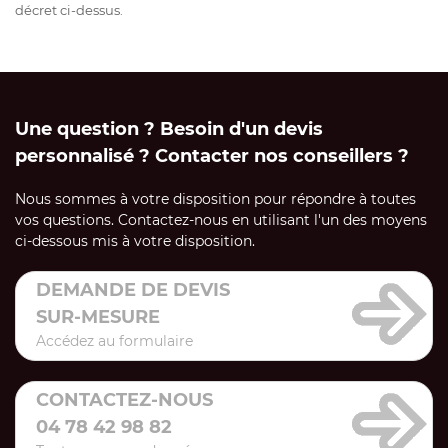
décret ci-dessus.
Une question ? Besoin d'un devis
personnalisé ? Contacter nos conseillers ?
Nous sommes à votre disposition pour répondre à toutes
vos questions. Contactez-nous en utilisant l'un des moyens
ci-dessous mis à votre disposition.
DEMANDE DE DEVIS
SUR-MESURE
Accédez au formulaire
CONTACTEZ-NOUS
04 78 42 98 82