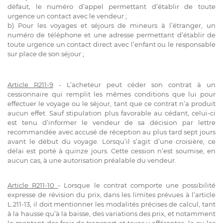
défaut, le numéro d’appel permettant d’établir de toute
urgence un contact avec le vendeur ;
b) Pour les voyages et séjours de mineurs à l’étranger, un
numéro de téléphone et une adresse permettant d’établir de
toute urgence un contact direct avec l’enfant ou le responsable
sur place de son séjour ;
Article R211-9
- L’acheteur peut céder son contrat à un
cessionnaire qui remplit les mêmes conditions que lui pour
effectuer le voyage ou le séjour, tant que ce contrat n’a produit
aucun effet. Sauf stipulation plus favorable au cédant, celui-ci
est tenu d’informer le vendeur de sa décision par lettre
recommandée avec accusé de réception au plus tard sept jours
avant le début du voyage. Lorsqu’il s’agit d’une croisière, ce
délai est porté à quinze jours. Cette cession n’est soumise, en
aucun cas, à une autorisation préalable du vendeur.
Article R211-10
- Lorsque le contrat comporte une possibilité
expresse de révision du prix, dans les limites prévues à l’article
L.211-13, il doit mentionner les modalités précises de calcul, tant
à la hausse qu’à la baisse, des variations des prix, et notamment