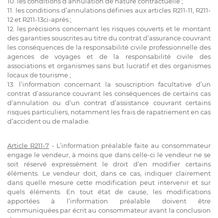
10. les conditions d’annulation de nature contractuelle ;
11. les conditions d’annulations définies aux articles R211-11, R211-
12 et R211-13ci-après ;
12. les précisions concernant les risques couverts et le montant
des garanties souscrites au titre du contrat d’assurance couvrant
les conséquences de la responsabilité civile professionnelle des
agences de voyages et de la responsabilité civile des
associations et organismes sans but lucratif et des organismes
locaux de tourisme ;
13. l’information concernant la souscription facultative d’un
contrat d’assurance couvrant les conséquences de certains cas
d’annulation ou d’un contrat d’assistance couvrant certains
risques particuliers, notamment les frais de rapatriement en cas
d’accident ou de maladie.
Article R211-7
- L’information préalable faite au consommateur
engage le vendeur, à moins que dans celle-ci le vendeur ne se
soit réservé expressément le droit d’en modifier certains
éléments. Le vendeur doit, dans ce cas, indiquer clairement
dans quelle mesure cette modification peut intervenir et sur
quels éléments. En tout état de cause, les modifications
apportées à l’information préalable doivent être
communiquées par écrit au consommateur avant la conclusion