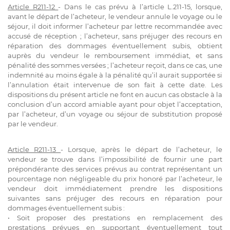
Article R211-12
- Dans le cas prévu à l’article L.211-15, lorsque,
avant le départ de l’acheteur, le vendeur annule le voyage ou le
séjour, il doit informer l’acheteur par lettre recommandée avec
accusé de réception ; l’acheteur, sans préjuger des recours en
réparation des dommages éventuellement subis, obtient
auprès du vendeur le remboursement immédiat, et sans
pénalité des sommes versées ; l’acheteur reçoit, dans ce cas, une
indemnité au moins égale à la pénalité qu’il aurait supportée si
l’annulation était intervenue de son fait à cette date. Les
dispositions du présent article ne font en aucun cas obstacle à la
conclusion d’un accord amiable ayant pour objet l’acceptation,
par l’acheteur, d’un voyage ou séjour de substitution proposé
par le vendeur.
Article R211-13
- Lorsque, après le départ de l’acheteur, le
vendeur se trouve dans l’impossibilité de fournir une part
prépondérante des services prévus au contrat représentant un
pourcentage non négligeable du prix honoré par l’acheteur, le
vendeur doit immédiatement prendre les dispositions
suivantes sans préjuger des recours en réparation pour
dommages éventuellement subis :
• Soit proposer des prestations en remplacement des
prestations prévues en supportant éventuellement tout