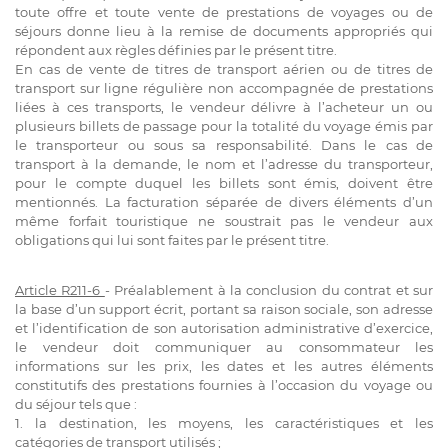
toute offre et toute vente de prestations de voyages ou de
séjours donne lieu à la remise de documents appropriés qui
répondent aux règles définies par le présent titre.
En cas de vente de titres de transport aérien ou de titres de
transport sur ligne régulière non accompagnée de prestations
liées à ces transports, le vendeur délivre à l’acheteur un ou
plusieurs billets de passage pour la totalité du voyage émis par
le transporteur ou sous sa responsabilité. Dans le cas de
transport à la demande, le nom et l’adresse du transporteur,
pour le compte duquel les billets sont émis, doivent être
mentionnés. La facturation séparée de divers éléments d’un
même forfait touristique ne soustrait pas le vendeur aux
obligations qui lui sont faites par le présent titre.
Article R211-6
- Préalablement à la conclusion du contrat et sur
la base d’un support écrit, portant sa raison sociale, son adresse
et l’identification de son autorisation administrative d’exercice,
le vendeur doit communiquer au consommateur les
informations sur les prix, les dates et les autres éléments
constitutifs des prestations fournies à l’occasion du voyage ou
du séjour tels que :
1. la destination, les moyens, les caractéristiques et les
catégories de transport utilisés ;