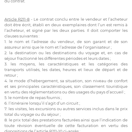
du contrat.
Article R211-8
- Le contrat conclu entre le vendeur et l’acheteur
doit être écrit, établi en deux exemplaires dont l’un est remis à
l’acheteur, et signé par les deux parties. Il doit comporter les
clauses suivantes :
1. le nom et l’adresse du vendeur, de son garant et de son
assureur ainsi que le nom et l’adresse de l’organisateur ;
2. la destination ou les destinations du voyage et, en cas de
séjour fractionné les différentes périodes et leurs dates ;
3. les moyens, les caractéristiques et les catégories des
transports utilisés, les dates, heures et lieux de départ et de
retour ;
4. le mode d’hébergement, sa situation, son niveau de confort
et ses principales caractéristiques, son classement touristique
en vertu des réglementations ou des usages du pays d’accueil ;
5. le nombre de repas fournis ;
6. l’itinéraire lorsqu’il s’agit d’un circuit ;
7. les visites, les excursions ou autres services inclus dans le prix
total du voyage ou du séjour ;
8. le prix total des prestations facturées ainsi que l’indication de
toute révision éventuelle de cette facturation en vertu des
dispositions de l’article R211-10 ci-après ;