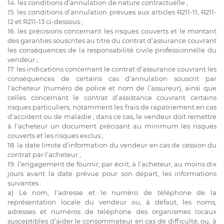
14. les conditions d’annulation de nature contractuelle ;
15. les conditions d’annulation prévues aux articles R211-11, R211-
12 et R211-13 ci-dessous ;
16. les précisions concernant les risques couverts et le montant
des garanties souscrites au titre du contrat d’assurance couvrant
les conséquences de la responsabilité civile professionnelle du
vendeur ;
17. les indications concernant le contrat d’assurance couvrant les
conséquences de certains cas d’annulation souscrit par
l’acheteur (numéro de police et nom de l’assureur), ainsi que
celles concernant le contrat d’assistance couvrant certains
risques particuliers, notamment les frais de rapatriement en cas
d’accident ou de maladie ; dans ce cas, le vendeur doit remettre
à l’acheteur un document précisant au minimum les risques
couverts et les risques exclus ;
18. la date limite d’information du vendeur en cas de cession du
contrat par l’acheteur ;
19. l’engagement de fournir, par écrit, à l’acheteur, au moins dix
jours avant la date prévue pour son départ, les informations
suivantes :
a) Le nom, l’adresse et le numéro de téléphone de la
représentation locale du vendeur ou, à défaut, les noms,
adresses et numéros de téléphone des organismes locaux
susceptibles d’aider le consommateur en cas de difficulté, ou, à