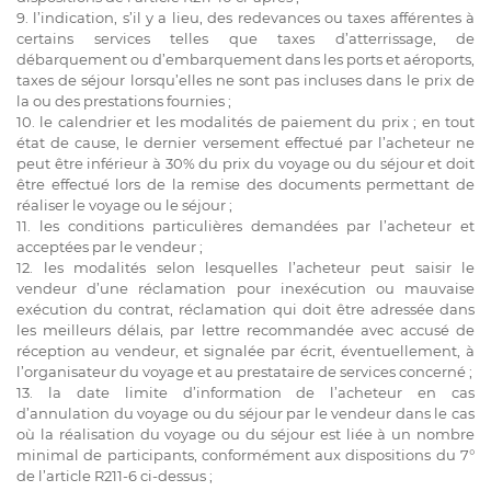
9. l’indication, s’il y a lieu, des redevances ou taxes afférentes à
certains services telles que taxes d’atterrissage, de
débarquement ou d’embarquement dans les ports et aéroports,
taxes de séjour lorsqu’elles ne sont pas incluses dans le prix de
la ou des prestations fournies ;
10. le calendrier et les modalités de paiement du prix ; en tout
état de cause, le dernier versement effectué par l’acheteur ne
peut être inférieur à 30% du prix du voyage ou du séjour et doit
être effectué lors de la remise des documents permettant de
réaliser le voyage ou le séjour ;
11. les conditions particulières demandées par l’acheteur et
acceptées par le vendeur ;
12. les modalités selon lesquelles l’acheteur peut saisir le
vendeur d’une réclamation pour inexécution ou mauvaise
exécution du contrat, réclamation qui doit être adressée dans
les meilleurs délais, par lettre recommandée avec accusé de
réception au vendeur, et signalée par écrit, éventuellement, à
l’organisateur du voyage et au prestataire de services concerné ;
13. la date limite d’information de l’acheteur en cas
d’annulation du voyage ou du séjour par le vendeur dans le cas
où la réalisation du voyage ou du séjour est liée à un nombre
minimal de participants, conformément aux dispositions du 7°
de l’article R211-6 ci-dessus ;