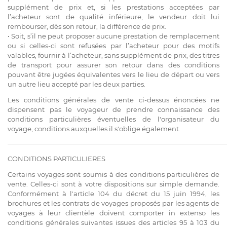
supplément de prix et, si les prestations acceptées par
l’acheteur sont de qualité inférieure, le vendeur doit lui
rembourser, dès son retour, la différence de prix.
• Soit, s’il ne peut proposer aucune prestation de remplacement
ou si celles-ci sont refusées par l’acheteur pour des motifs
valables, fournir à l’acheteur, sans supplément de prix, des titres
de transport pour assurer son retour dans des conditions
pouvant être jugées équivalentes vers le lieu de départ ou vers
un autre lieu accepté par les deux parties.
Les conditions générales de vente ci-dessus énoncées ne
dispensent pas le voyageur de prendre connaissance des
conditions particulières éventuelles de l'organisateur du
voyage, conditions auxquelles il s'oblige également.
CONDITIONS PARTICULIERES
Certains voyages sont soumis à des conditions particulières de
vente. Celles-ci sont à votre dispositions sur simple demande.
Conformément à l'article 104 du décret du 15 juin 1994, les
brochures et les contrats de voyages proposés par les agents de
voyages à leur clientèle doivent comporter in extenso les
conditions générales suivantes issues des articles 95 à 103 du