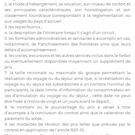
2. le mode d’hébergement, sa situation, son niveau de confort et
ses principales caractéristiques, son homologation et son
classement touristique correspondant à la réglementation ou
aux usages du pays d’accueil ;
3. les repas fournis ;
4. la description de l’itinéraire lorsqu’il s’agit d’un circuit ;
5. les formalités administratives et sanitaires à accomplir en cas,
notamment, de franchissement des frontières ainsi que leurs
délais d’accomplissement ;
6. les visites, excursions et les autres services inclus dans le forfait
ou éventuellement disponibles moyennant un supplément de
prix ;
7. la taille minimale ou maximale du groupe permettant la
réalisation du voyage ou du séjour ainsi que, si la réalisation du
voyage ou du séjour est subordonnée à un nombre minimal de
participants, la date limite d’information du consommateur en
cas d’annulation du voyage ou du séjour ; cette date ne peut
être fixée à moins de vingt et un jours avant le départ ;
8. le montant ou le pourcentage du prix à verser à titre
d’acompte à la conclusion du contrat ainsi que le calendrier de
paiement du solde ;
9. les modalités de révision des prix telles que prévues par le
contrat en application de l’article R211-10 ;