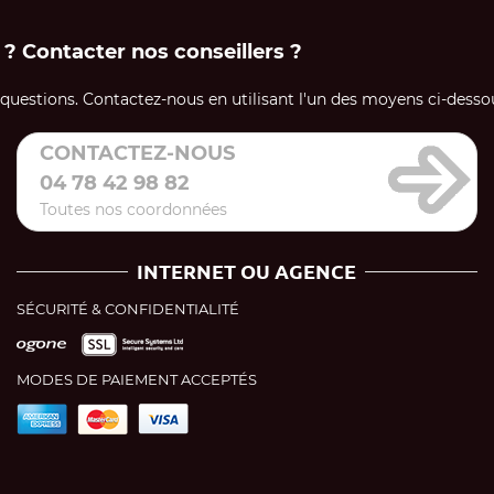
 ? Contacter nos conseillers ?
uestions. Contactez-nous en utilisant l'un des moyens ci-dessou
CONTACTEZ-NOUS
04 78 42 98 82
Toutes nos coordonnées
INTERNET OU AGENCE
SÉCURITÉ & CONFIDENTIALITÉ
MODES DE PAIEMENT ACCEPTÉS