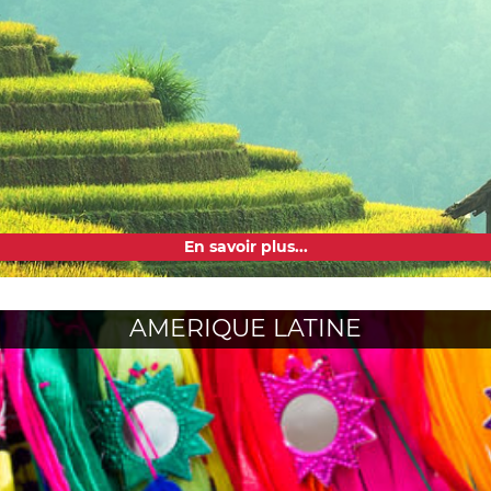
En savoir plus...
AMERIQUE LATINE