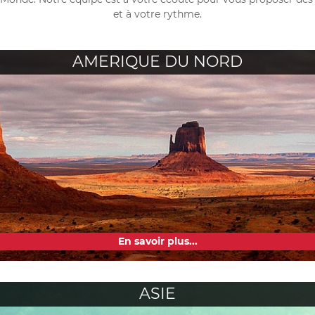
et à votre rythme.
AMERIQUE DU NORD
En savoir plus...
ASIE