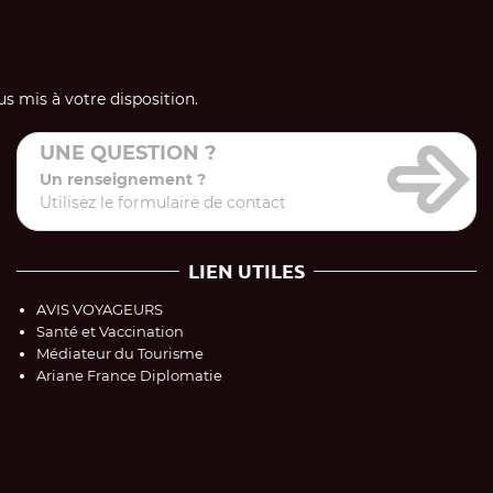
s mis à votre disposition.
UNE QUESTION ?
Un renseignement ?
Utilisez le formulaire de contact
LIEN UTILES
AVIS VOYAGEURS
Santé et Vaccination
Médiateur du Tourisme
Ariane France Diplomatie