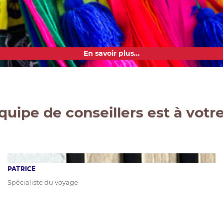
En savoir plus...
quipe de conseillers est à votr
PATRICE
Spécialiste du voyage