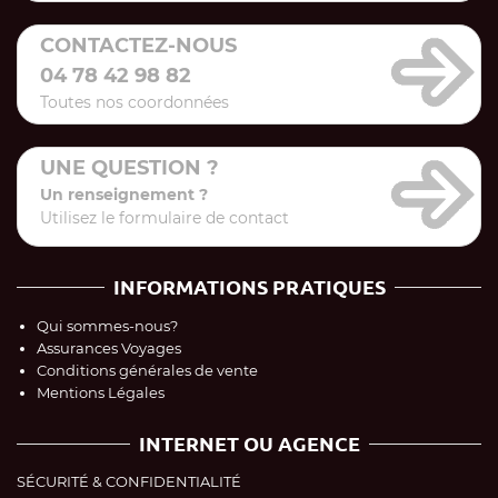
CONTACTEZ-NOUS
04 78 42 98 82
Toutes nos coordonnées
UNE QUESTION ?
Un renseignement ?
Utilisez le formulaire de contact
INFORMATIONS PRATIQUES
Qui sommes-nous?
Assurances Voyages
Conditions générales de vente
Mentions Légales
INTERNET OU AGENCE
SÉCURITÉ & CONFIDENTIALITÉ