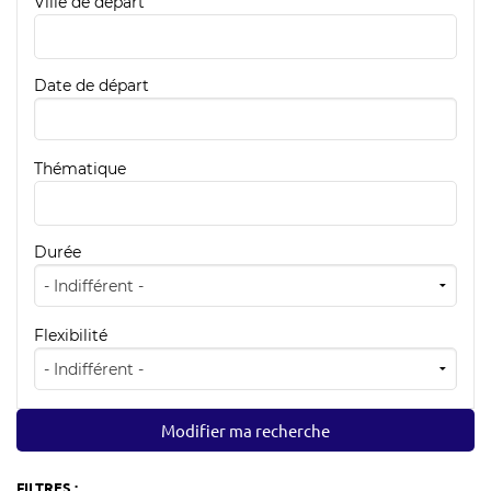
Ville de départ
04 78 42 98 82
Date de départ
Thématique
Durée
Flexibilité
FILTRES :