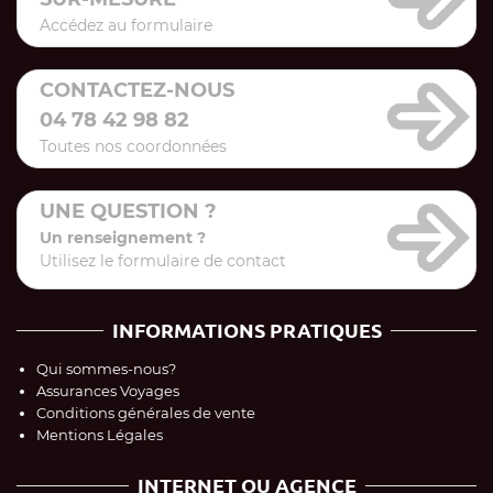
Accédez au formulaire
CONTACTEZ-NOUS
04 78 42 98 82
Toutes nos coordonnées
UNE QUESTION ?
Un renseignement ?
Utilisez le formulaire de contact
INFORMATIONS PRATIQUES
Qui sommes-nous?
Assurances Voyages
Conditions générales de vente
Mentions Légales
INTERNET OU AGENCE